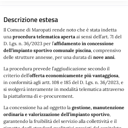
Descrizione estesa
Il Comune di Maropati rende noto che è stata indetta
una
procedura telematica aperta
ai sensi dell’art. 71 del
D. Lgs. n. 36/2023 per l’
affidamento in concessione
dell’impianto sportivo comunale piscina
, comprensivo
delle strutture annesse, per una durata di
nove anni
.
La procedura prevede l’aggiudicazione secondo il
criterio dell’
offerta economicamente più vantaggiosa
,
in conformità agli artt. 108 e 185 del D. Lgs. n. 36/2023, e
si svolgerà interamente in modalità telematica attraverso
la piattaforma di e-procurement.
La concessione ha ad oggetto la
gestione, manutenzione
ordinaria e valorizzazione dell’impianto sportivo
,
garantendo la fruibilità del servizio alla collettività e il
rispetto degli standard qualitativi previsti dal capitolato.