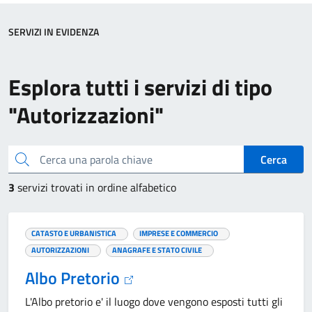
SERVIZI IN EVIDENZA
Esplora tutti i servizi di tipo
"Autorizzazioni"
Cerca una parola chiave
Cerca
3
servizi trovati in ordine alfabetico
CATASTO E URBANISTICA
IMPRESE E COMMERCIO
AUTORIZZAZIONI
ANAGRAFE E STATO CIVILE
Albo Pretorio
L'Albo pretorio e' il luogo dove vengono esposti tutti gli