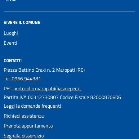
VIVERE IL COMUNE
Luoghi
Eventi
CONTATTI
Piazza Bettino Craxi n. 2 Maropati (RC)
Tel.
0966 944381
PEC
protocollo.maropati@asmepec.it
Partita IVA 00312730807 Codice Fiscale 82000870806
Leggi le domande frequenti
Richiedi assistenza
Prenota appuntamento
Segnala disservizio